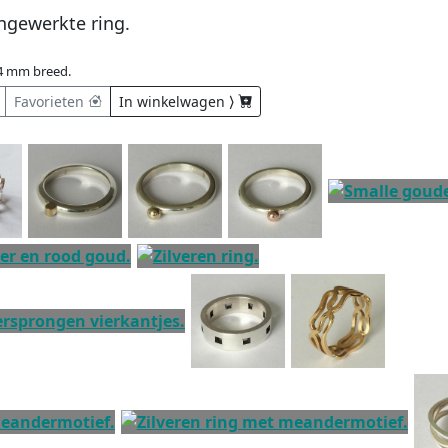
ngewerkte ring.
4 mm breed.
Favorieten
In winkelwagen ⟩