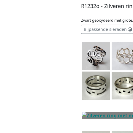
R1232o - Zilveren rin
Zwart geoxydeerd met grote, 
Bijpassende sieraden