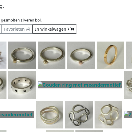
g.
gesmolten zilveren bol.
Favorieten
In winkelwagen ⟩