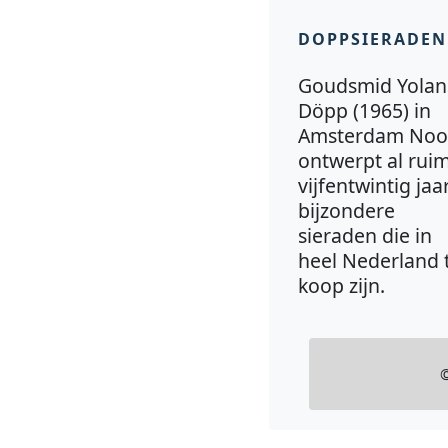
DOPPSIERADEN
Goudsmid Yola
Döpp (1965) in
Amsterdam Noo
ontwerpt al rui
vijfentwintig jaa
bijzondere
sieraden die in
heel Nederland 
koop zijn.
©