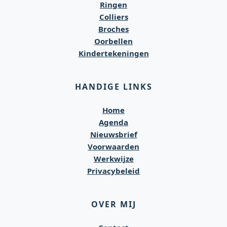
Ringen
Colliers
Broches
Oorbellen
Kindertekeningen
HANDIGE LINKS
Home
Agenda
Nieuwsbrief
Voorwaarden
Werkwijze
Privacybeleid
OVER MIJ