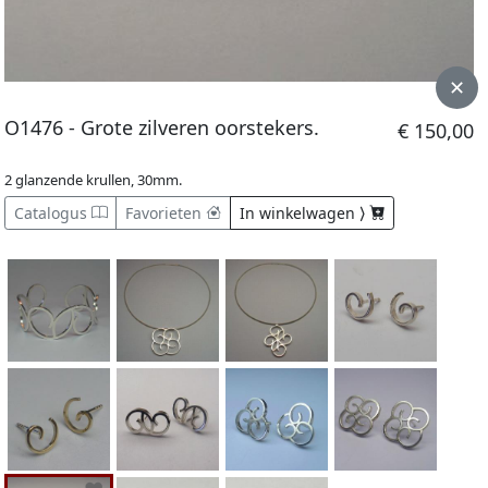
O1476 - Grote zilveren oorstekers.
€ 150,00
2 glanzende krullen, 30mm.
Catalogus
Favorieten
In winkelwagen ⟩